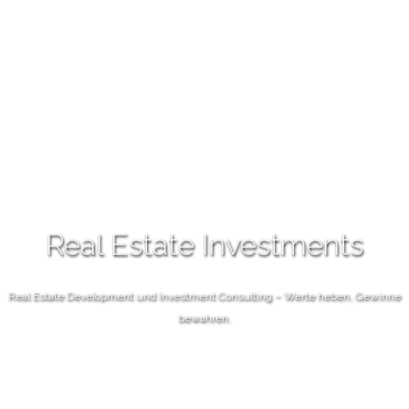
Real Estate Investments
Real Estate Development und Investment Consulting – Werte heben, Gewinne
bewahren.